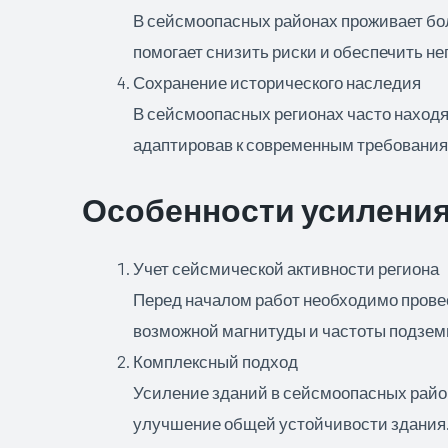
В сейсмоопасных районах проживает бо
помогает снизить риски и обеспечить н
Сохранение исторического наследия
В сейсмоопасных регионах часто находя
адаптировав к современным требования
Особенности усиления
Учет сейсмической активности региона
Перед началом работ необходимо провес
возможной магнитуды и частоты подзем
Комплексный подход
Усиление зданий в сейсмоопасных район
улучшение общей устойчивости здания.