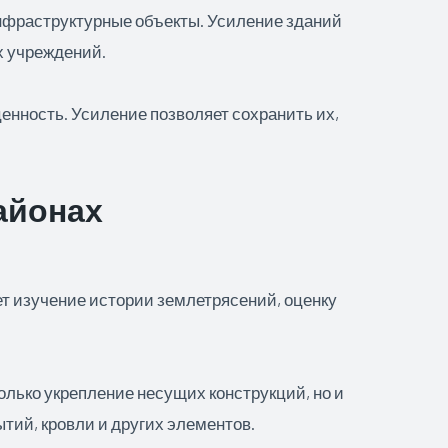
нфраструктурные объекты. Усиление зданий
х учреждений.
нность. Усиление позволяет сохранить их,
айонах
т изучение истории землетрясений, оценку
олько укрепление несущих конструкций, но и
рытий, кровли и других элементов.