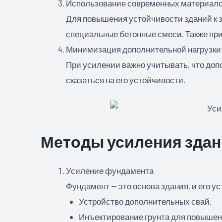
Использование современных материало
Для повышения устойчивости зданий к 
специальные бетонные смеси. Также пр
Минимизация дополнительной нагрузки
При усилении важно учитывать, что доп
сказаться на его устойчивости.
Методы усиления здан
Усиление фундамента
Фундамент — это основа здания, и его 
Устройство дополнительных свай.
Инъектирование грунта для повышени