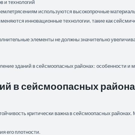
в и технологий
землетрясениям используются высокопрочные материалы, 
именяются инновационные технологии, такие как сейсми
олнительные элементы не должны значительно увеличивать
ий в сейсмоопасных района
устойчивость критически важна в сейсмоопасных районах
я его плотности.