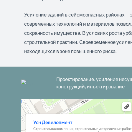
Усиление зданий в сейсмоопасных районах — э
современных технологий и материалов позвол
сохранность имущества. В условиях роста ур
строительной практики. Своевременное усилен
находящихся в зоне повышенного риска.
Проектирование, усиление несу
конструкций, инъектирование
Усн Девелопмент
Строительная компания в Москве
Строительные и отделочные работы в Москве