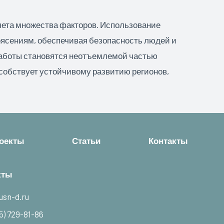
чета множества факторов. Использование
рясениям, обеспечивая безопасность людей и
работы становятся неотъемлемой частью
особствует устойчивому развитию регионов,
оекты
Статьи
Контакты
кты
usn-d.ru
5) 729-81-86