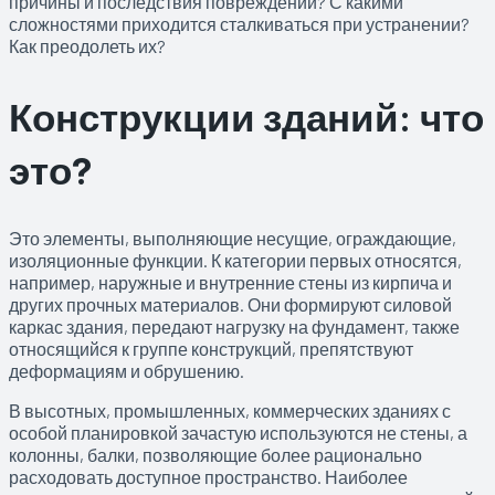
причины и последствия повреждений? С какими
сложностями приходится сталкиваться при устранении?
Как преодолеть их?
Конструкции зданий: что
это?
Это элементы, выполняющие несущие, ограждающие,
изоляционные функции. К категории первых относятся,
например, наружные и внутренние стены из кирпича и
других прочных материалов. Они формируют силовой
каркас здания, передают нагрузку на фундамент, также
относящийся к группе конструкций, препятствуют
деформациям и обрушению.
В высотных, промышленных, коммерческих зданиях с
особой планировкой зачастую используются не стены, а
колонны, балки, позволяющие более рационально
расходовать доступное пространство. Наиболее