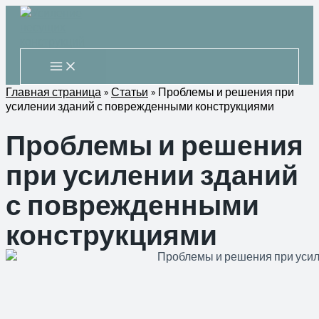
Перейти
к
содержимому
Main
Menu
Главная страница
»
Статьи
»
Проблемы и решения при
усилении зданий с поврежденными конструкциями
Проблемы и решения
при усилении зданий
с поврежденными
конструкциями