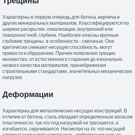
Трещины
Характерны в первую очередь для бетона, кирпича и
других минеральных материалов. Классифицируются по
ширине раскрытия, локализации, внутренней или
поверхностной, глубине. Наиболее опасны крупные
глубокие трещины, в особенности – сквозные. Они
критически снижают несущую способность, могут
привести к обрушению. Причин появления трещин
множество, от естественного старения до изначально
низкого качества материалов, пренебрежения
строительными стандартами, значительных механических
нагрузок.
Деформации
Характерны для металлических несущих конструкций. В
отличие от бетона, сталь обладает определенным запасом
пластичности, так что под нагрузкой не трескается, а
изгибается, скручивается. Несмотря на то, что несущий
элемент сохраняет целостность, деформации сильно