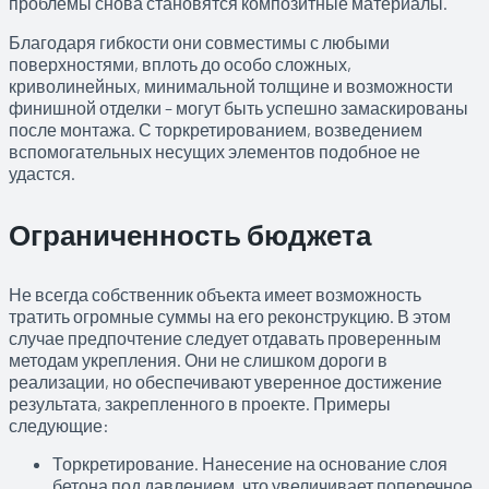
проблемы снова становятся композитные материалы.
Благодаря гибкости они совместимы с любыми
поверхностями, вплоть до особо сложных,
криволинейных, минимальной толщине и возможности
финишной отделки – могут быть успешно замаскированы
после монтажа. С торкретированием, возведением
вспомогательных несущих элементов подобное не
удастся.
Ограниченность бюджета
Не всегда собственник объекта имеет возможность
тратить огромные суммы на его реконструкцию. В этом
случае предпочтение следует отдавать проверенным
методам укрепления. Они не слишком дороги в
реализации, но обеспечивают уверенное достижение
результата, закрепленного в проекте. Примеры
следующие:
Торкретирование. Нанесение на основание слоя
бетона под давлением, что увеличивает поперечное