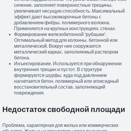
сечение, заполняет поверхностные трещины,
увеличивает несущую способность. Максимальный
эффект дают высокомарочные бетоны с
добавлением фибры, полимерного волокна.
Применяется на крупных конструкциях, стенах.
Формирование железобетонной “рубашки”.
Оптимальный метод для колонны, бетонной или
металлической. Вокруг нее сооружается
металлический каркас, заполняемый раствором
бетона.
Инъектирование. Используется при обнаружении
внутренних трещин и пустот. В структуре
формируются шурфы, куда под давлением
нагнетается бетон, полимерный или эпоксидный
восстановительный состав, заполняющий
повреждения.
Недостаток свободной площади
Проблема, характерная для жилых или коммерческих
объектов. Жильцы и арендаторы вряд ли оценят