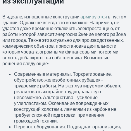
из эксплуатации
В идеале, изношенные конструкции
армируются
в пустом
здании. Однако не всегда это возможно. Например, не
удастся даже временно отключить электростанцию, от
работы которой зависит энергоснабжение целого района
или города. Также это актуально для производственных,
коммерческих объектов, приостановка деятельности
которых чревата огромными финансовыми потерями,
вплоть до банкротства собственника. Возможные
решения следующие:
Современные материалы. Торкретирование,
обустройство железобетонных рубашек –
трудоемкие работы. На эксплуатируемом объекте
реализовать их крайне трудно, зачастую –
невозможно. Альтернатива – усиление
углепластиком. Оклеивание поврежденных
конструкций холстами, ламелями из карбона не
требует сложной подготовки, применения
громоздкой техники.
Перенос оборудования. Подрядная организация,