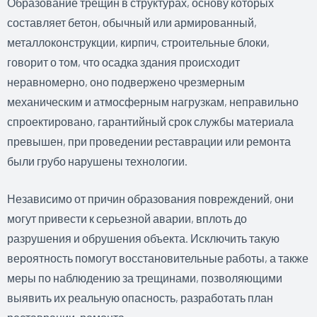
Образование трещин в структурах, основу которых
составляет бетон, обычный или армированный,
металлоконструкции, кирпич, строительные блоки,
говорит о том, что осадка здания происходит
неравномерно, оно подвержено чрезмерным
механическим и атмосферным нагрузкам, неправильно
спроектировано, гарантийный срок службы материала
превышен, при проведении реставрации или ремонта
были грубо нарушены технологии.
Независимо от причин образования повреждений, они
могут привести к серьезной аварии, вплоть до
разрушения и обрушения объекта. Исключить такую
вероятность помогут восстановительные работы, а также
меры по наблюдению за трещинами, позволяющими
выявить их реальную опасность, разработать план