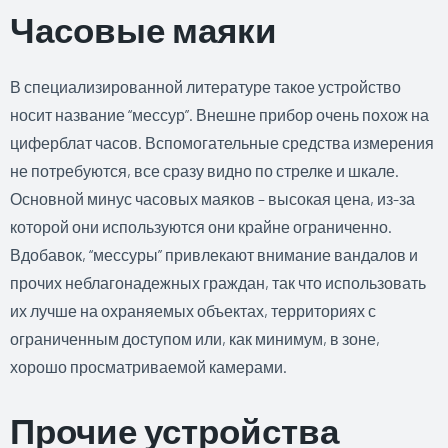
Часовые маяки
В специализированной литературе такое устройство
носит название “мессур”. Внешне прибор очень похож на
циферблат часов. Вспомогательные средства измерения
не потребуются, все сразу видно по стрелке и шкале.
Основной минус часовых маяков – высокая цена, из-за
которой они используются они крайне ограниченно.
Вдобавок, “мессуры” привлекают внимание вандалов и
прочих неблагонадежных граждан, так что использовать
их лучше на охраняемых объектах, территориях с
ограниченным доступом или, как минимум, в зоне,
хорошо просматриваемой камерами.
Прочие устройства